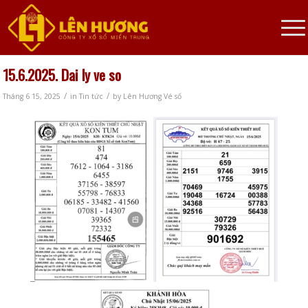
15.6.2025. Dai ly ve so
/
/
Tháng 6 15, 2025
in
Tin tức
by
Lên Hương Vé số