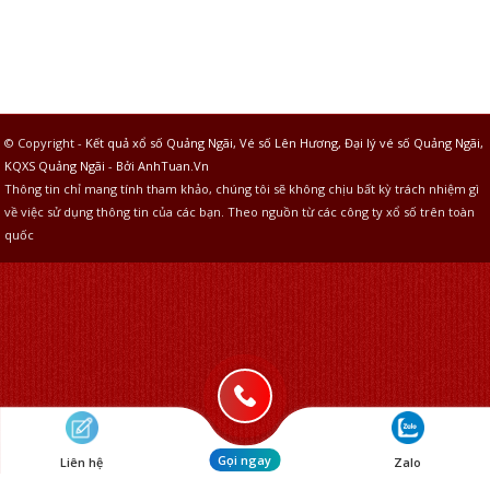
© Copyright -
Kết quả xổ số Quảng Ngãi, Vé số Lên Hương, Đại lý vé số Quảng Ngãi,
KQXS Quảng Ngãi
-
Bởi AnhTuan.Vn
Thông tin chỉ mang tính tham khảo, chúng tôi sẽ không chịu bất kỳ trách nhiệm gì
về việc sử dụng thông tin của các bạn. Theo nguồn từ các công ty xổ số trên toàn
quốc
Gọi ngay
Liên hệ
Zalo