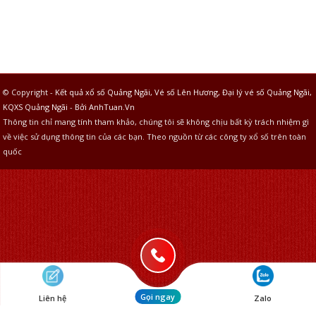
© Copyright -
Kết quả xổ số Quảng Ngãi, Vé số Lên Hương, Đại lý vé số Quảng Ngãi,
KQXS Quảng Ngãi
-
Bởi AnhTuan.Vn
Thông tin chỉ mang tính tham khảo, chúng tôi sẽ không chịu bất kỳ trách nhiệm gì
về việc sử dụng thông tin của các bạn. Theo nguồn từ các công ty xổ số trên toàn
quốc
Gọi ngay
Liên hệ
Zalo