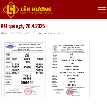
Kết quả ngày 28.4.2025
/
/
Tháng 4 28, 2025
in
Tin tức
by
Lên Hương Vé số