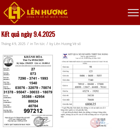
Kết quả ngày 9.4.2025
/
/
Tháng 4 9, 2025
in
Tin tức
by
Lên Hương Vé số