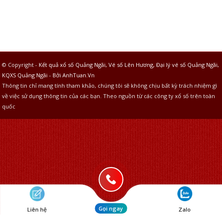
© Copyright -
Kết quả xổ số Quảng Ngãi, Vé số Lên Hương, Đại lý vé số Quảng Ngãi,
KQXS Quảng Ngãi
-
Bởi AnhTuan.Vn
Thông tin chỉ mang tính tham khảo, chúng tôi sẽ không chịu bất kỳ trách nhiệm gì
về việc sử dụng thông tin của các bạn. Theo nguồn từ các công ty xổ số trên toàn
quốc
Gọi ngay
Liên hệ
Zalo