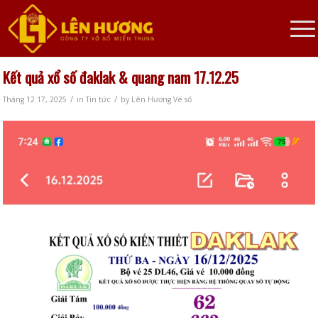
Kết quả xổ số đaklak & quang nam 17.12.25
/
/
Tháng 12 17, 2025
in
Tin tức
by
Lên Hương Vé số