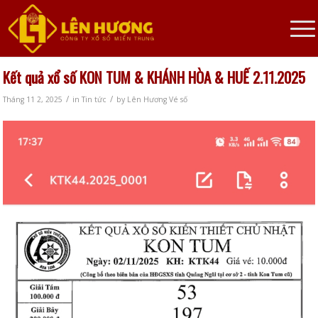
Kết quả xổ số KON TUM & KHÁNH HÒA & HUẾ 2.11.2025
/
/
Tháng 11 2, 2025
in
Tin tức
by
Lên Hương Vé số