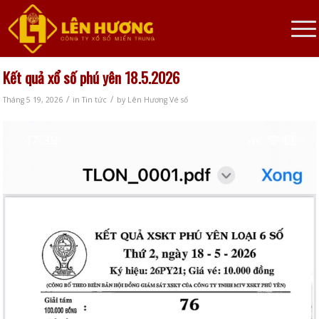
Kết quả xổ số phú yên 18.5.2026
/
/
Tháng 5 19, 2026
in
Tin tức
by
Lên Hương Vé số