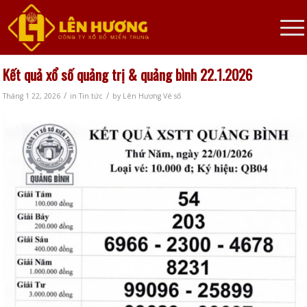
Kết quả xổ số quảng trị & quảng bình 22.1.2026
/
/
Tháng 1 22, 2026
in
Tin tức
by
Lên Hương Vé số