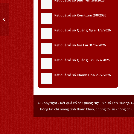
Kết quả xổ số phú Yên 3/8/2026
Kết quả xổ số Komttum 2/8/2026
24.6.2025
Kết quả xổ số Quảng Ngãi 1/8/2026
Kết quả xổ số Gia Lai 31/07/2026
Kết quả xổ số Quảng Trị 30/7/2026
Kết quả xổ số Khánh Hòa 29/7/2026
© Copyright -
Kết quả xổ số Quảng Ngãi, Vé số Lên Hương, Đ
Thông tin chỉ mang tính tham khảo, chúng tôi sẽ không chịu 