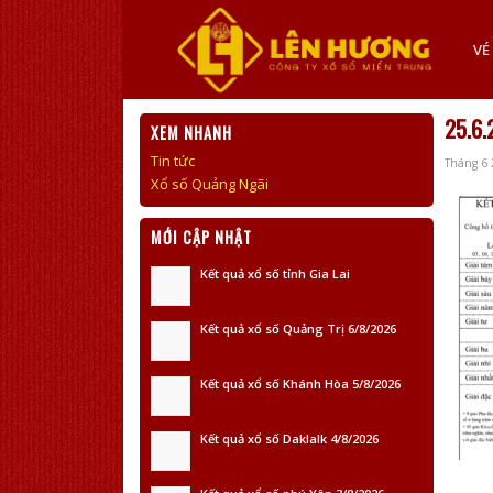
VÉ
25.6.
XEM NHANH
Tin tức
Tháng 6 
Xổ số Quảng Ngãi
MỚI CẬP NHẬT
Kết quả xổ số tỉnh Gia Lai
Kết quả xổ số Quảng Trị 6/8/2026
Kết quả xổ số Khánh Hòa 5/8/2026
Kết quả xổ số Daklalk 4/8/2026