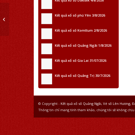
Kết quả xổ số Daklalk 4/8/2026
Kết quả xổ số phú Yên 3/8/2026
25.6.2025. Dai ly ve so
Kết quả xổ số Komttum 2/8/2026
Kết quả xổ số Quảng Ngãi 1/8/2026
Kết quả xổ số Gia Lai 31/07/2026
Kết quả xổ số Quảng Trị 30/7/2026
© Copyright -
Kết quả xổ số Quảng Ngãi, Vé số Lên Hương, Đ
Thông tin chỉ mang tính tham khảo, chúng tôi sẽ không chịu 