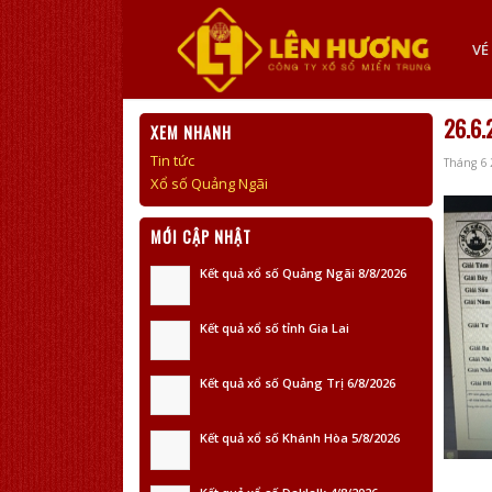
VÉ
26.6.
XEM NHANH
Tin tức
Tháng 6 
Xổ số Quảng Ngãi
MỚI CẬP NHẬT
Kết quả xổ số Quảng Ngãi 8/8/2026
Kết quả xổ số tỉnh Gia Lai
Kết quả xổ số Quảng Trị 6/8/2026
Kết quả xổ số Khánh Hòa 5/8/2026