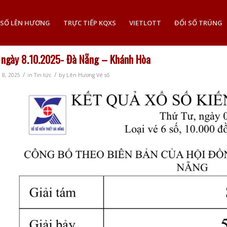
 SỐ LÊN HƯƠNG
TRỰC TIẾP KQXS
VIETLOTT
ĐỔI SỐ TRÚNG
ngày 8.10.2025- Đà Nẵng – Khánh Hòa
/
/
 8, 2025
in
Tin tức
by
Lên Hương Vé số