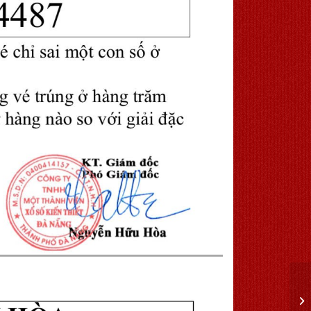
Kq
9.