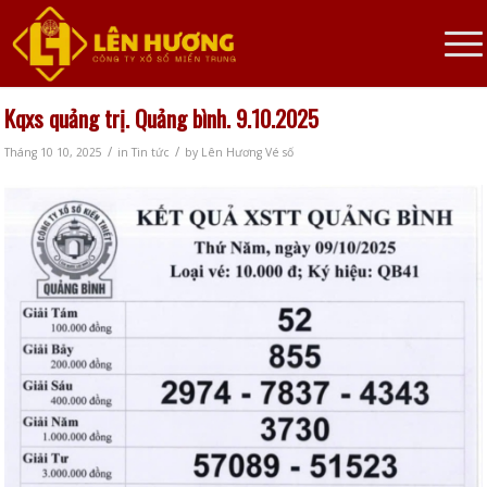
Kqxs quảng trị. Quảng bình. 9.10.2025
/
/
Tháng 10 10, 2025
in
Tin tức
by
Lên Hương Vé số